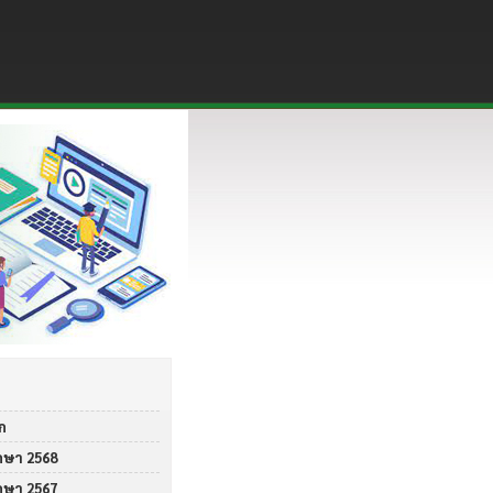
ก
กษา 2568
กษา 2567