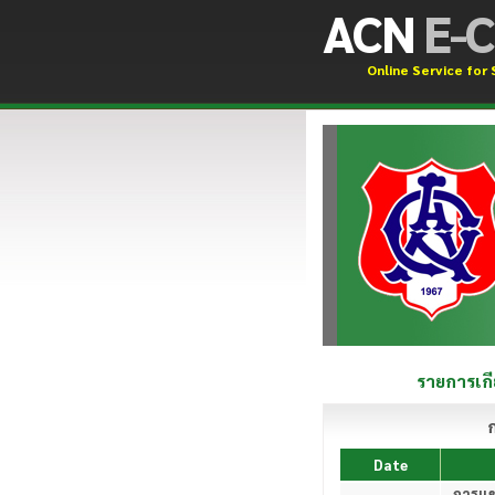
ACN
E-C
Online Service for
รายการเกี
ก
Date
การแข