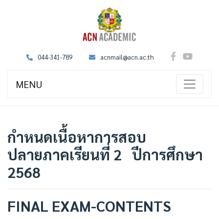
044-341-789
acnmail@acn.ac.th
MENU
กำหนดเนื้อหาการสอบ
ปลายภาคเรียนที่ 2 ปีการศึกษา
2568
FINAL EXAM-CONTENTS