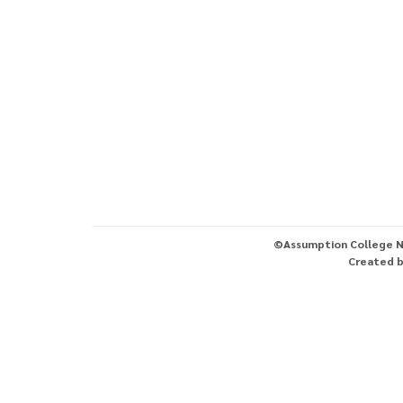
©Assumption College N
Created 