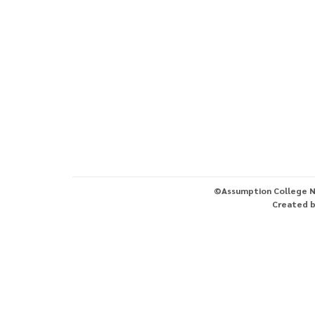
©Assumption College N
Created 