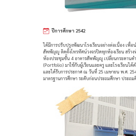
ปีการศึกษา 2542
ได้มีการปรับปรุงพัฒนาโรงเรียนอย่างต่อเนื่อง เพื
สัพพัญญู ติดตั้งโทรทัศน์วงจรปิดทุกห้องเรียน สร้างห
ห้องประชุมชั้น 4 อาคารสัพพัญญู เปลี่ยนกระดาน
(Portfolio) มาใช้กับผู้เรียนและครู และโรงเรีย
และได้รับการประกาศ ณ วันที่ 25 เมษายน พ.ศ. 254
มาตรฐานการศึกษา ระดับก่อนประถมศึกษา ประถมศึก