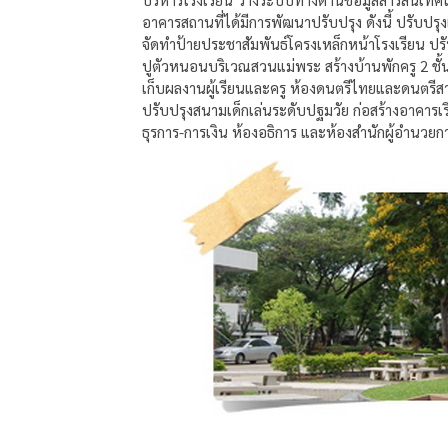
อาคารสถานที่ได้มีการพัฒนาปรับปรุง ดังนี้ ปรับปรุ
จัดทำป้ายประชาสัมพันธ์โครงเหล็กหน้าโรงเรียน ปร
ปูตัวหนอนบริเวณสวนแม่พระ สร้างบ้านพักครู 2 ชั้
เก็บผลงานผู้เรียนและครู ห้องดนตรีไทยและดนตรีส
ปรับปรุงสนามเด็กเล่นระดับปฐมวัย ก่อสร้างอาคารเร
ธุรการ-การเงิน ห้องอธิการ และห้องสำนักผู้อำนวยก