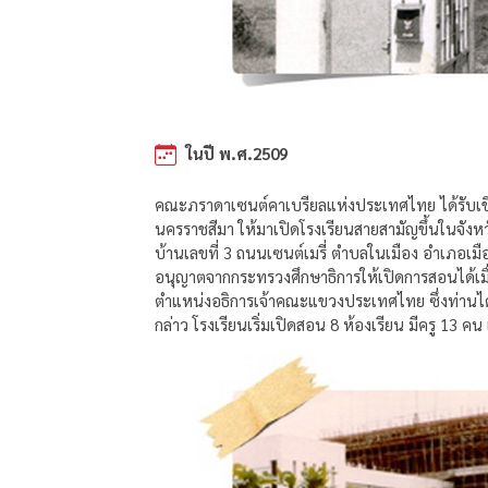
ในปี พ.ศ.2509
คณะภราดาเซนต์คาเบรียลแห่งประเทศไทย ได้รับเช
นครราชสีมา ให้มาเปิดโรงเรียนสายสามัญขึ้นในจังห
บ้านเลขที่ 3 ถนนเซนต์เมรี่ ตำบลในเมือง อำเภอเมื
อนุญาตจากกระทรวงศึกษาธิการให้เปิดการสอนได้เมื
ตำแหน่งอธิการเจ้าคณะแขวงประเทศไทย ซึ่งท่านได้แ
กล่าว โรงเรียนเริ่มเปิดสอน 8 ห้องเรียน มีครู 13 ค