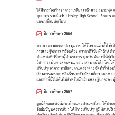
ได้มีการก่อสร้างอาคาร "เรยีนา เชลี" และ สนามฟ
บุคลากร ร่วมมือกับ Henley High School, South
แลกเปลี่ยนนักเรียน
ปีการศึกษา 2556
ภราดา ดร.มณฑล ประทุมราช ได้รับการแต่งตั้งให้เ
การและผู้จัดการ พร้อมด้วย ภราดาศิริชัย ผังรักษ
ตำแหน่งที่ปรึกษาผู้อำนวยการ มุ่งเน้นพัฒนาให้ผู้เ
วิชาการ เน้นการสอนคนมากกว่าสอนหนังสือ โดยให้รู้
ปรับปรุงอาคาร ทาสีและตกแต่งอาคาร จัดทำรั้วโรงเรี
เรียนการสอนของนักเรียนระดับมัธยมศึกษาตอนปลาย 
และทำที่นั่งใต้ต้นไม้สำหรับนักเรียนและผู้ปกครอง 
ปีการศึกษา 2557
มูลนิธิคณะเซนต์คาเบรียลแห่งประเทศไทย ได้ประกา
อัสสัมชัญนครราชสีมา ได้มีการปรับปรุงภูมิทัศน์บริเ
นักเรียน จัดทำห้องปฏิบัติการทางภาษา มีการปรับ