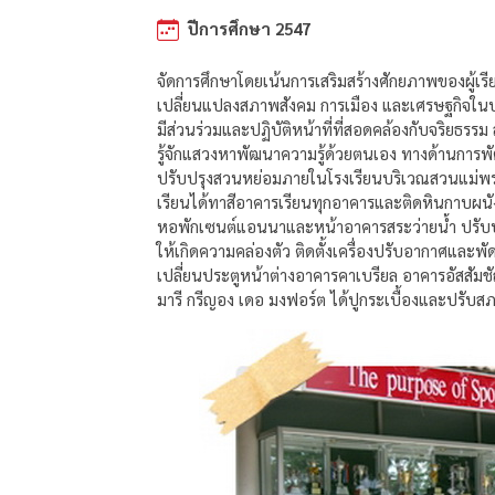
ปีการศึกษา 2547
จัดการศึกษาโดยเน้นการเสริมสร้างศักยภาพของผู้เรี
เปลี่ยนแปลงสภาพสังคม การเมือง และเศรษฐกิจในบร
มีส่วนร่วมและปฏิบัติหน้าที่ที่สอดคล้องกับจริยธรร
รู้จักแสวงหาพัฒนาความรู้ด้วยตนเอง ทางด้านการ
ปรับปรุงสวนหย่อมภายในโรงเรียนบริเวณสวนแม่พร
เรียนได้ทาสีอาคารเรียนทุกอาคารและติดหินกาบผนั
หอพักเซนต์แอนนาและหน้าอาคารสระว่ายน้ำ ปรับปรุ
ให้เกิดความคล่องตัว ติดตั้งเครื่องปรับอากาศและ
เปลี่ยนประตูหน้าต่างอาคารคาเบรียล อาคารอัสสัมชัญ
มารี กรีญอง เดอ มงฟอร์ต ได้ปูกระเบื้องและปรับ