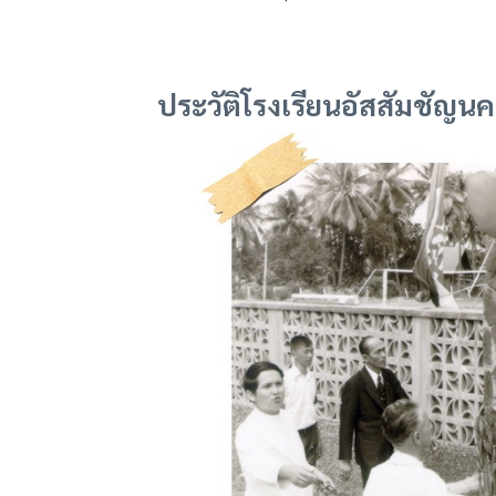
ประวัติโรงเรียนอัสสัมชัญน