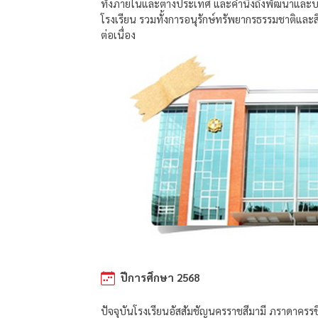
ทั้งภายในและต่างประเทศ และคำนึงถึงพัฒนาและบร
โรงเรียน รวมทั้งการอนุรักษ์ทรัพยากรธรรมชาติและ
ต่อเนื่อง
ปีการศึกษา 2568
ปัจจุบันโรงเรียนอัสสัมชัญนครราชสีมามี ภราดาครรช