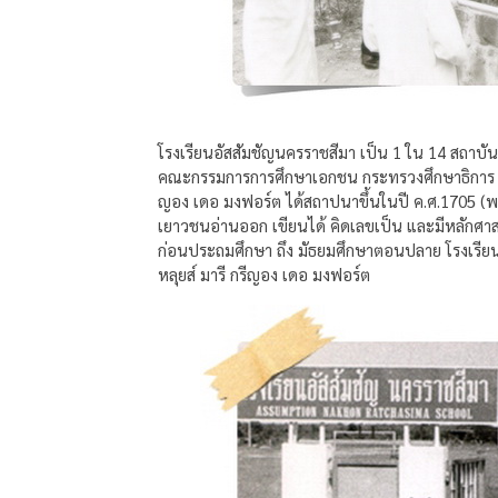
โรงเรียนอัสสัมชัญนครราชสีมา เป็น 1 ใน 14 สถาบ
คณะกรรมการการศึกษาเอกชน กระทรวงศึกษาธิการ ได้
ญอง เดอ มงฟอร์ต ได้สถาปนาขึ้นในปี ค.ศ.1705 (พ.ศ
เยาวชนอ่านออก เขียนได้ คิดเลขเป็น และมีหลักศา
ก่อนประถมศึกษา ถึง มัธยมศึกษาตอนปลาย โรงเรีย
หลุยส์ มารี กรีญอง เดอ มงฟอร์ต