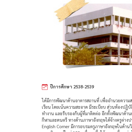
ปีการศึกษา 2538-2539
ได้มีการพัฒนาด้านอาคารสถานที่ เพื่ออำนวยความสะด
เรียน โดยเน้นความสะอาด มีระเบียบ ส่วนห้องปฏิบั
ทำงาน และรับรองกับผู้ที่มาติดต่อ อีกทั้งพัฒนา
กีฬาและดนตรี ทางด้านภาษาอังกฤษได้จ้างครูต่างปร
English Corner มีการอบรมครูภาษาอังกฤษในด้านวิ