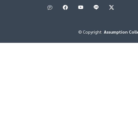
©
Copyright
Assumption Col