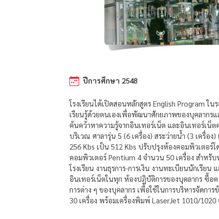
ปีการศึกษา 2548
โรงเรียนได้เปิดสอนหลักสูตร English Program ในระดับ
เรียนรู้ด้วยตนเองเพื่อพัฒนาศักยภาพของบุคลากรและผู
ค้นคว้าหาความรู้จากอินเทอร์เน็ต และอินเทอร์เน็ต
บริเวณ ศาลารุ่น 5 (6 เครื่อง) สระว่ายน้ำ (3 เครื
256 Kbs เป็น 512 Kbs ปรับปรุงห้องคอมพิวเตอร์โ
คอมพิวเตอร์ Pentium 4 จำนวน 50 เครื่อง สำหรับ
โรงเรียน งานธุรการ-การเงิน งานทะเบียนนักเรียน แ
อินเทอร์เน็ตในทุก ห้องปฏิบัติการของบุคลากร ซื้อ
การต่าง ๆ ของบุคลากร เพื่อใช้ในการบริหารจัดกา
30 เครื่อง พร้อมเครื่องพิมพ์ LaserJet 1010/1020 